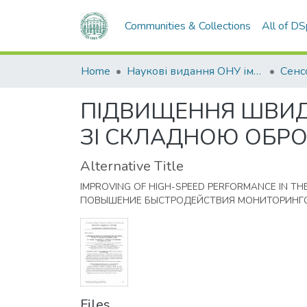
Communities & Collections
All of D
Home
Наукові видання ОНУ імені І. І. Мечникова
ПІДВИЩЕННЯ ШВИД
ЗІ СКЛАДНОЮ ОБР
Alternative Title
IMPROVING OF HIGH-SPEED PERFORMANCE IN T
ПОВЫШЕНИЕ БЫСТРОДЕЙСТВИЯ МОНИТОРИНГО
Files