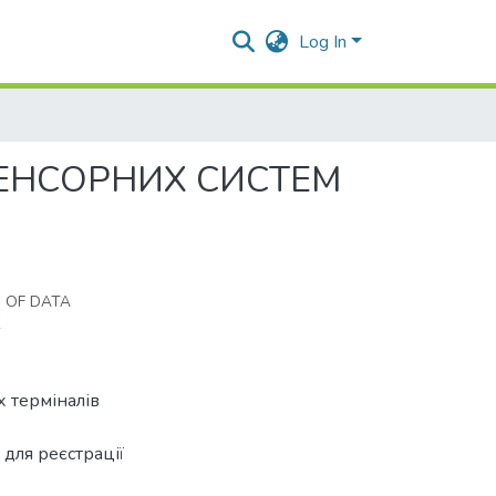
Log In
ЕНСОРНИХ СИСТЕМ
 OF DATA
Х
 терміналів
для реєстрації