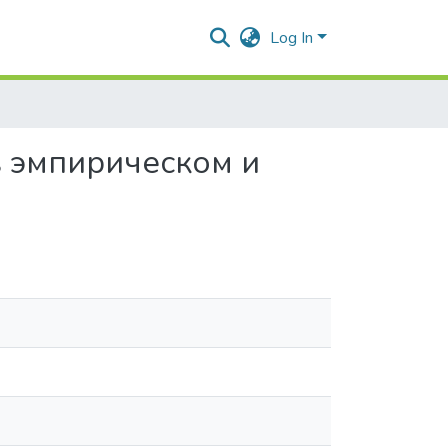
Log In
в эмпирическом и