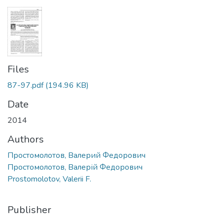
Files
87-97.pdf
(194.96 KB)
Date
2014
Authors
Простомолотов, Валерий Федорович
Простомолотов, Валерій Федорович
Prostomolotov, Valerii F.
Publisher