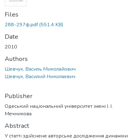
Files
288-297ф.pdf
(551.4 KB)
Date
2010
Authors
Шевчук, Василь Миколайович
Шевчук, Василий Николаевич
Publisher
Одеський національний університет імені І. І.
Мечникова
Abstract
У статті здійснене авторське дослідження динаміки