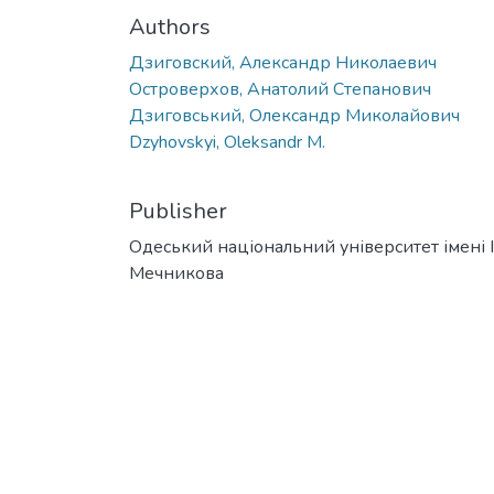
Authors
Дзиговский, Александр Николаевич
Островерхов, Анатолий Степанович
Дзиговський, Олександр Миколайович
Dzyhovskyi, Oleksandr M.
Publisher
Одеський національний університет імені І. 
Мечникова