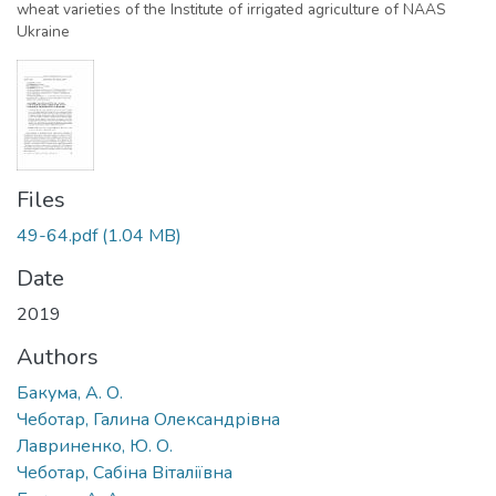
wheat varieties of the Institute of irrigated agriculture of NAAS
Ukraine
Files
49-64.pdf
(1.04 MB)
Date
2019
Authors
Бакума, А. О.
Чеботар, Галина Олександрівна
Лавриненко, Ю. О.
Чеботар, Сабіна Віталіївна