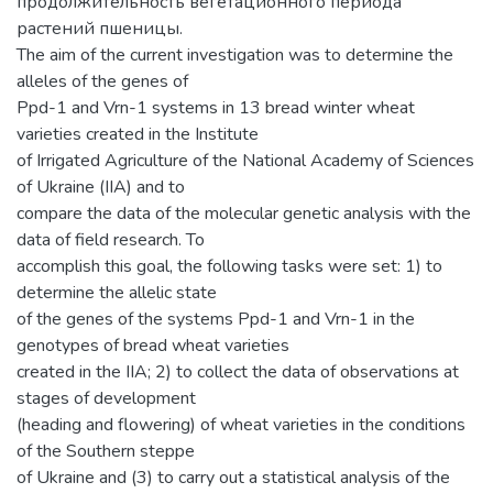
продолжительность вегетационного периода
растений пшеницы.
The aim of the current investigation was to determine the
alleles of the genes of
Ppd-1 and Vrn-1 systems in 13 bread winter wheat
varieties created in the Institute
of Irrigated Agriculture of the National Academy of Sciences
of Ukraine (IIA) and to
compare the data of the molecular genetic analysis with the
data of field research. To
accomplish this goal, the following tasks were set: 1) to
determine the allelic state
of the genes of the systems Ppd-1 and Vrn-1 in the
genotypes of bread wheat varieties
created in the IIA; 2) to collect the data of observations at
stages of development
(heading and flowering) of wheat varieties in the conditions
of the Southern steppe
of Ukraine and (3) to carry out a statistical analysis of the