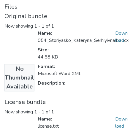
Files
Original bundle
Now showing
1 - 1 of 1
Name:
Down
054_Storiyasko_Kateryna_Serhiyivna1.docx
load
Size:
44.58 KB
Format:
No
Microsoft Word XML
Thumbnail
Description:
Available
License bundle
Now showing
1 - 1 of 1
Name:
Down
license.txt
load