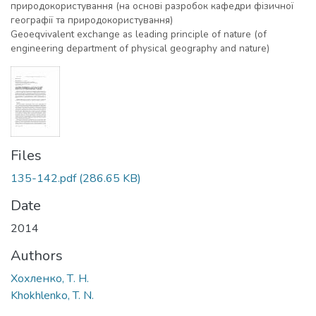
природокористування (на основі разробок кафедри фізичної
географії та природокористування)
Geoeqvivalent exchange as leading principle of nature (of
engineering department of physical geography and nature)
Files
135-142.pdf
(286.65 KB)
Date
2014
Authors
Хохленко, Т. Н.
Khokhlenko, T. N.