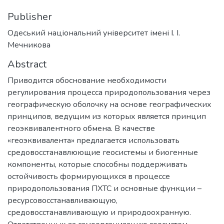
Publisher
Одеський національний університет імені І. І.
Мечникова
Abstract
Приводится обоснование необходимости
регулирования процесса природопользования через
географическую оболочку на основе географических
принципов, ведущим из которых является принцип
геоэквивалентного обмена. В качестве
«геоэквивалента» предлагается использовать
средовосстанавлюющие геосистемы и биогенные
компоненты, которые способны поддерживать
остойчивость формирующихся в процессе
природопользования ПХТС и основные функции –
ресурсовосстанавливающую,
средовосстанавливающую и природоохранную.