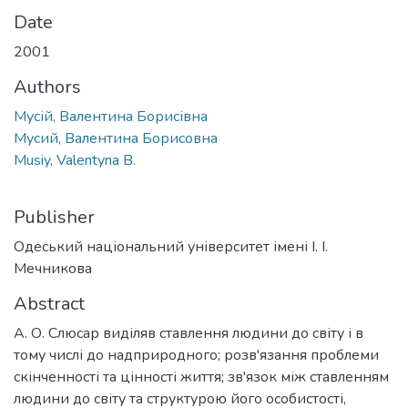
Date
2001
Authors
Мусій, Валентина Борисівна
Мусий, Валентина Борисовна
Musiy, Valentyna B.
Publisher
Одеський національний університет імені І. І.
Мечникова
Abstract
А. О. Слюсар виділяв ставлення людини до світу і в
тому числі до надприродного; розв'язання проблеми
скінченності та цінності життя; зв'язок між ставленням
людини до світу та структурою його особистості,