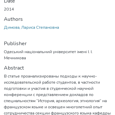
Date
2014
Authors
Димова, Лариса Степановна
Publisher
Одеський національний університет імені І. І.
Мечникова
Abstract
В статье проанализированы подходы к научно-
исследовательской работе студентов, в частности
подготовки и участия в студенческой научной
конференции с представлением докладов по
специальностям “История, археология, этнология” на
французском языке и освещен многолетний опыт
сотрудничества секции французского языка кафедры