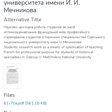
университета имени И. И.
Мечникова
Alternative Title
Науково-дослідна робота студентів як засіб
оптимізаціїнавчання французькій мові професійного
спрямування студентів історичних спеціальностей Одеського
національного університету імені І.І. Мечникова
Students’ research work as a means of optimisation of teaching
French for professional purpose for students of historical
specialities in Odessa l.l. Metchnikov National University
Files
61-70a.pdf
(561.18 KB)