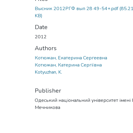
Высник 2012РГФ вып 28 49-54+.pdf
(85.2
KB)
Date
2012
Authors
Котюжан, Екатерина Сергеевна
Котюжан, Катерина Сергіївна
Kotyuzhan, K.
Publisher
Одеський національний університет імені І. 
Мечникова