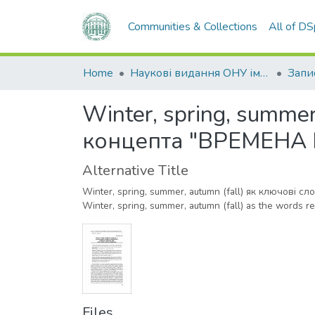
Communities & Collections
All of D
Home
Наукові видання ОНУ імені І. І. Мечникова
Winter, spring, summe
концепта "ВРЕМЕНА 
Alternative Title
Winter, spring, summer, autumn (fall) як ключові 
Winter, spring, summer, autumn (fall) as the words 
Files