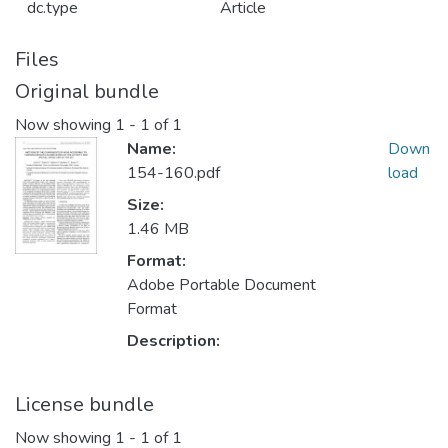
dc.type
Article
Files
Original bundle
Now showing
1 - 1 of 1
Name:
Down
154-160.pdf
load
Size:
1.46 MB
Format:
Adobe Portable Document
Format
Description:
License bundle
Now showing
1 - 1 of 1