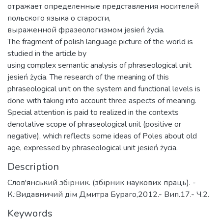
отражает определенные представления носителей
польского языка о старости,
выраженной фразеологизмом jesień życia.
The fragment of polish language picture of the world is
studied in the article by
using complex semantic analysis of phraseological unit
jesień życia. The research of the meaning of this
phraseological unit on the system and functional levels is
done with taking into account three aspects of meaning.
Special attention is paid to realized in the contexts
denotative scope of phraseological unit (positive or
negative), which reflects some ideas of Poles about old
age, expressed by phraseological unit jesień życia.
Description
Слов'янський збірник. (збірник наукових праць). -
К.:Видавничий дім Дмитра Бураго,2012.- Вип.17.- Ч.2.
Keywords