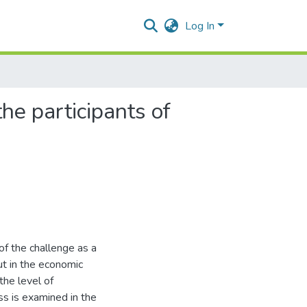
Log In
the participants of
of the challenge as a
out in the economic
the level of
ss is examined in the