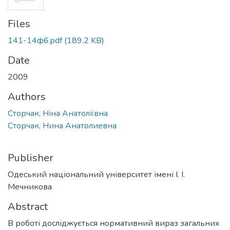
Files
141-14ф6.pdf
(189.2 KB)
Date
2009
Authors
Сторчак, Ніна Анатоліївна
Сторчак, Нина Анатолиевна
Publisher
Одеський національний університет імені І. І.
Мечникова
Abstract
В роботі досліджується нормативний вираз загальних