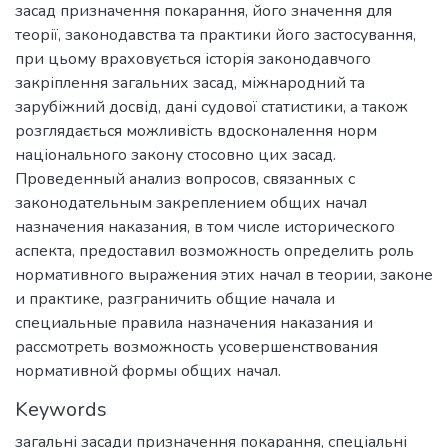
засад призначення покарання, його значення для
теорії, законодавства та практики його застосування,
при цьому враховується історія законодавчого
закріплення загальних засад, міжнародний та
зарубіжний досвід, дані судової статистики, а також
розглядається можливість вдосконалення норм
національного закону стосовно цих засад.
Проведенный анализ вопросов, связанных с
законодательным закреплением общих начал
назначения наказания, в том числе исторического
аспекта, предоставил возможность определить роль
нормативного выражения этих начал в теории, законе
и практике, разграничить общие начала и
специальные правила назначения наказания и
рассмотреть возможность усовершенствования
нормативной формы общих начал.
Keywords
загальні засади призначення покарання
,
спеціальні