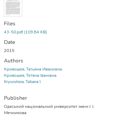
Files
43-50.pdf
(109.84 KB)
Date
2015
Authors
Кривошея, Татьяна Ивановна
Кривошея, Тетяна Іванівна
Kryvosheia, Tatiana I.
Publisher
Одеський національний університет імені І. І.
Мечникова