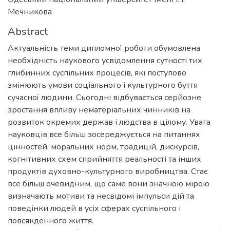
Мечникова
Abstract
Актуальність теми дипломної роботи обумовлена
необхідність наукового усвідомлення сутності тих
глибинних суспільних процесів, які поступово
змінюють умови соціального і культурного буття
сучасної людини. Сьогодні відбувається серйозне
зростання впливу нематеріальних чинників на
розвиток окремих держав і людства в цілому. Увага
науковців все більш зосереджується на питаннях
цінностей, моральних норм, традицій, дискурсів,
когнітивних схем сприйняття реальності та інших
продуктів духовно-культурного виробництва. Стає
все більш очевидним, що саме вони значною мірою
визначають мотиви та несвідомі імпульси дій та
поведінки людей в усіх сферах суспільного і
повсякденного життя.