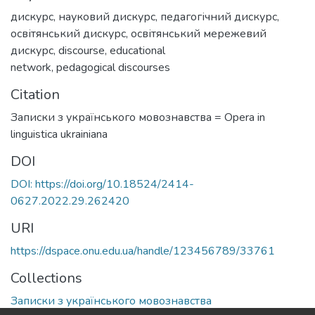
дискурс
,
науковий дискурс
,
педагогічний дискурс
,
освітянський дискурс
,
освітянський мережевий
дискурс
,
discourse
,
educational
network
,
pedagogical discourses
Citation
Записки з українського мовознавства = Opera in
linguistica ukrainiana
DOI
DOI: https://doi.org/10.18524/2414-
0627.2022.29.262420
URI
https://dspace.onu.edu.ua/handle/123456789/33761
Collections
Записки з українського мовознавства