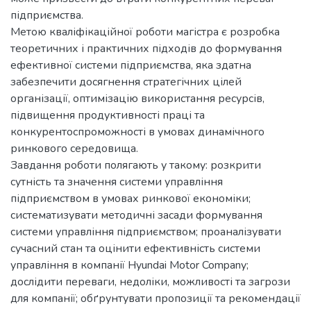
підприємства.
Метою кваліфікаційної роботи магістра є розробка
теоретичних і практичних підходів до формування
ефективної системи підприємства, яка здатна
забезпечити досягнення стратегічних цілей
організації, оптимізацію використання ресурсів,
підвищення продуктивності праці та
конкурентоспроможності в умовах динамічного
ринкового середовища.
Завдання роботи полягають у такому: розкрити
сутність та значення системи управління
підприємством в умовах ринкової економіки;
систематизувати методичні засади формування
системи управління підприємством; проаналізувати
сучасний стан та оцінити ефективність системи
управління в компанії Hyundai Motor Company;
дослідити переваги, недоліки, можливості та загрози
для компанії; обґрунтувати пропозиції та рекомендації