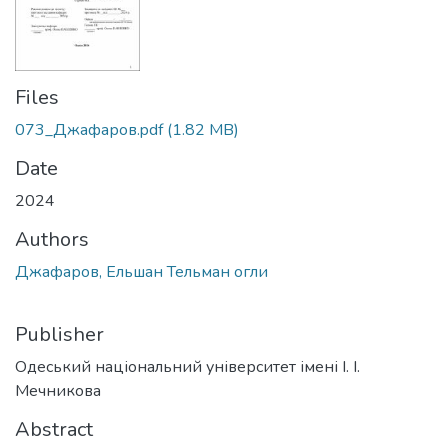
Files
073_Джафаров.pdf
(1.82 MB)
Date
2024
Authors
Джафаров, Ельшан Тельман огли
Publisher
Одеський національний університет імені І. І.
Мечникова
Abstract