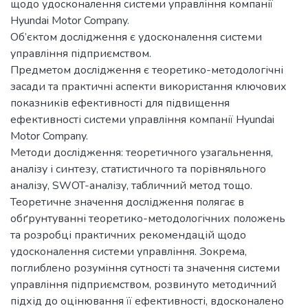
щодо удосконалення системи управління компанії
Hyundai Motor Company.
Об’єктом дослідження є удосконалення системи
управління підприємством.
Предметом дослідження є теоретико-методологічні
засади та практичні аспекти використання ключових
показників ефективності для підвищення
ефективності системи управління компанії Hyundai
Motor Company.
Методи дослідження: теоретичного узагальнення,
аналізу і синтезу, статистичного та порівняльного
аналізу, SWOT-аналізу, табличний метод тощо.
Теоретичне значення дослідження полягає в
обґрунтуванні теоретико-методологічних положень
та розробці практичних рекомендацій щодо
удосконалення системи управління. Зокрема,
поглиблено розуміння сутності та значення системи
управління підприємством, розвинуто методичний
підхід до оцінювання її ефективності, вдосконалено