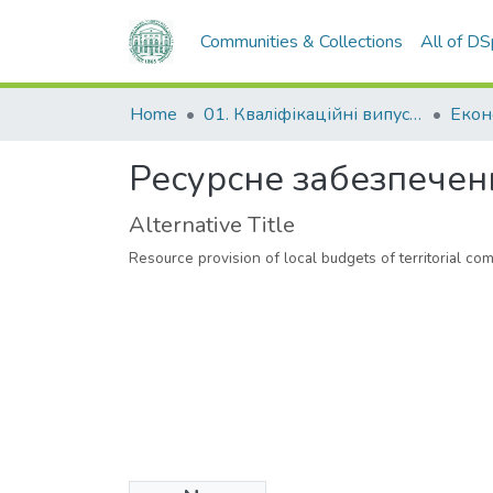
Communities & Collections
All of D
Home
01. Кваліфікаційні випускні роботи здобувачів вищої освіти
Ресурсне забезпечен
Alternative Title
Resource provision of local budgets of territorial co