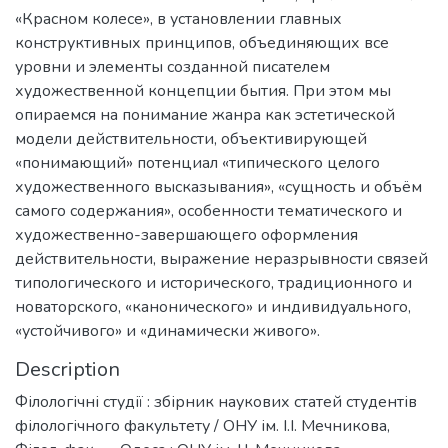
«Красном колесе», в установлении главных
конструктивных принципов, объединяющих все
уровни и элементы созданной писателем
художественной концепции бытия. При этом мы
опираемся на понимание жанра как эстетической
модели действительности, объективирующей
«понимающий» потенциал «типического целого
художественного высказывания», «сущность и объём
самого содержания», особенности тематического и
художественно-завершающего оформления
действительности, выражение неразрывности связей
типологического и исторического, традиционного и
новаторского, «канонического» и индивидуального,
«устойчивого» и «динамически живого».
Description
Філологічні студії : збірник наукових статей студентів
філологічного факультету / ОНУ ім. І.І. Мечникова,