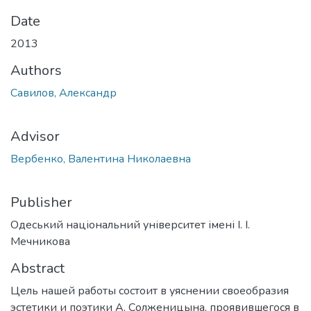
Date
2013
Authors
Савилов, Александр
Advisor
Вербенко, Валентина Николаевна
Publisher
Одеський національний університет імені І. І.
Мечникова
Abstract
Цель нашей работы состоит в уяснении своеобразия
эстетики и поэтики А. Солженицына, проявившегося в