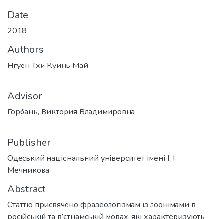
Date
2018
Authors
Нгуен Тхи Куинь Май
Advisor
Горбань, Виктория Владимировна
Publisher
Одеський національний університет імені І. І.
Мечникова
Abstract
Статтю присвячено фразеологізмам із зоонімами в
російській та в’єтнамській мовах, які характеризують