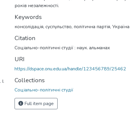
років незалежності.
Keywords
консолідація
,
суспульство
,
політична партія
,
Україна
Citation
Соціально-політичні студії : наук. альманах
URI
https://dspace.onu.edu.ua/handle/123456789/25462
Collections
І.
Соціально-політичні студії
Full item page