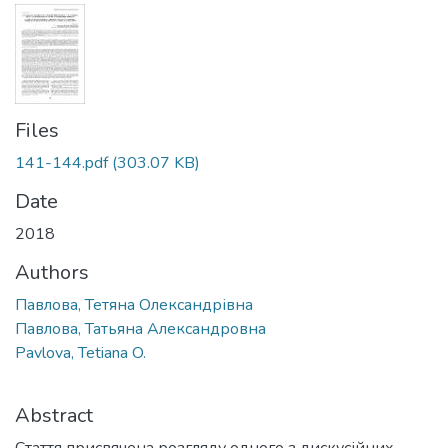
Files
141-144.pdf
(303.07 KB)
Date
2018
Authors
Павлова, Тетяна Олександрівна
Павлова, Татьяна Александровна
Pavlova, Tetiana O.
Abstract
Стаття присвячена розгляду одного з дискусійних