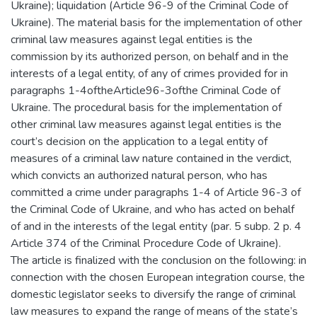
Ukraine); liquidation (Article 96-9 of the Criminal Code of
Ukraine). The material basis for the implementation of other
criminal law measures against legal entities is the
commission by its authorized person, on behalf and in the
interests of a legal entity, of any of crimes provided for in
paragraphs 1-4oftheArticle96-3ofthe Criminal Code of
Ukraine. The procedural basis for the implementation of
other criminal law measures against legal entities is the
court’s decision on the application to a legal entity of
measures of a criminal law nature contained in the verdict,
which convicts an authorized natural person, who has
committed a crime under paragraphs 1-4 of Article 96-3 of
the Criminal Code of Ukraine, and who has acted on behalf
of and in the interests of the legal entity (par. 5 subp. 2 p. 4
Article 374 of the Criminal Procedure Code of Ukraine).
The article is finalized with the conclusion on the following: in
connection with the chosen European integration course, the
domestic legislator seeks to diversify the range of criminal
law measures to expand the range of means of the state’s