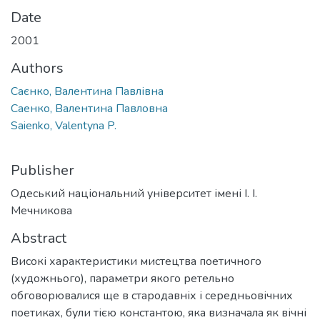
Date
2001
Authors
Саєнко, Валентина Павлівна
Саенко, Валентина Павловна
Saienko, Valentyna P.
Publisher
Одеський національний університет імені І. І.
Мечникова
Abstract
Високі характеристики мистецтва поетичного
(художнього), параметри якого ретельно
обговорювалися ще в стародавніх і середньовічних
поетиках, були тією константою, яка визначала як вічні