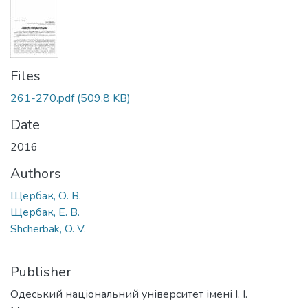
Files
261-270.pdf
(509.8 KB)
Date
2016
Authors
Щербак, О. В.
Щербак, Е. В.
Shcherbak, O. V.
Publisher
Одеський національний університет імені І. І.