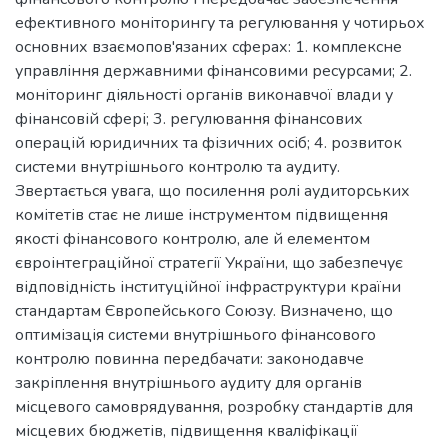
ефективного моніторингу та регулювання у чотирьох
основних взаємопов'язаних сферах: 1. комплексне
управління державними фінансовими ресурсами; 2.
моніторинг діяльності органів виконавчої влади у
фінансовій сфері; 3. регулювання фінансових
операцій юридичних та фізичних осіб; 4. розвиток
системи внутрішнього контролю та аудиту.
Звертається увага, що посилення ролі аудиторських
комітетів стає не лише інструментом підвищення
якості фінансового контролю, але й елементом
євроінтеграційної стратегії України, що забезпечує
відповідність інституційної інфраструктури країни
стандартам Європейського Союзу. Визначено, що
оптимізація системи внутрішнього фінансового
контролю повинна передбачати: законодавче
закріплення внутрішнього аудиту для органів
місцевого самоврядування, розробку стандартів для
місцевих бюджетів, підвищення кваліфікації