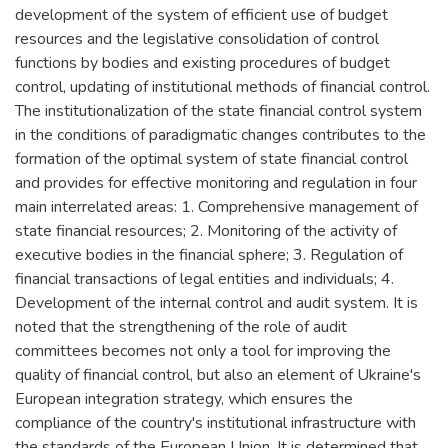
development of the system of efficient use of budget
resources and the legislative consolidation of control
functions by bodies and existing procedures of budget
control, updating of institutional methods of financial control.
The institutionalization of the state financial control system
in the conditions of paradigmatic changes contributes to the
formation of the optimal system of state financial control
and provides for effective monitoring and regulation in four
main interrelated areas: 1. Comprehensive management of
state financial resources; 2. Monitoring of the activity of
executive bodies in the financial sphere; 3. Regulation of
financial transactions of legal entities and individuals; 4.
Development of the internal control and audit system. It is
noted that the strengthening of the role of audit
committees becomes not only a tool for improving the
quality of financial control, but also an element of Ukraine's
European integration strategy, which ensures the
compliance of the country's institutional infrastructure with
the standards of the European Union. It is determined that