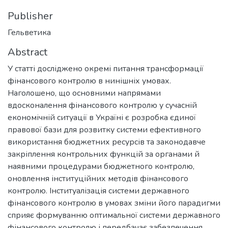
Publisher
Гельветика
Abstract
У статті досліджено окремі питання трансформації
фінансового контролю в нинішніх умовах.
Наголошено, що основними напрямами
вдосконалення фінансового контролю у сучасній
економічній ситуації в Україні є розробка єдиної
правової бази для розвитку системи ефективного
використання бюджетних ресурсів та законодавче
закріплення контрольних функцій за органами й
наявними процедурами бюджетного контролю,
оновлення інституційних методів фінансового
контролю. Інституалізація системи державного
фінансового контролю в умовах зміни його парадигми
сприяє формуванню оптимальної системи державного
фінансового контролю і передбачає забезпечення