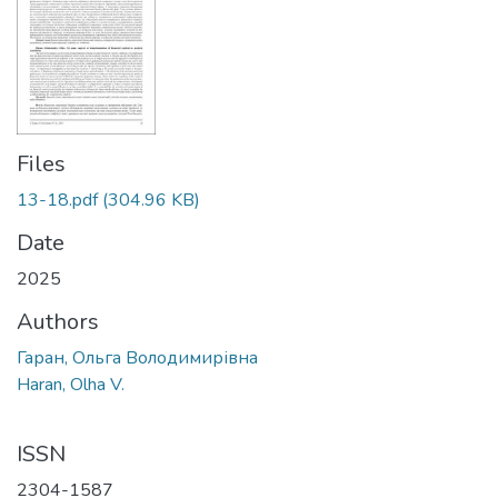
Files
13-18.pdf
(304.96 KB)
Date
2025
Authors
Гаран, Ольга Володимирівна
Haran, Olha V.
ISSN
2304-1587