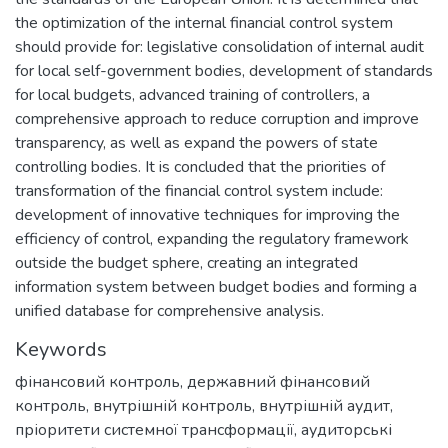
the optimization of the internal financial control system
should provide for: legislative consolidation of internal audit
for local self-government bodies, development of standards
for local budgets, advanced training of controllers, a
comprehensive approach to reduce corruption and improve
transparency, as well as expand the powers of state
controlling bodies. It is concluded that the priorities of
transformation of the financial control system include:
development of innovative techniques for improving the
efficiency of control, expanding the regulatory framework
outside the budget sphere, creating an integrated
information system between budget bodies and forming a
unified database for comprehensive analysis.
Keywords
фінансовий контроль
,
державний фінансовий
контроль
,
внутрішній контроль
,
внутрішній аудит
,
пріоритети системної трансформації
,
аудиторські