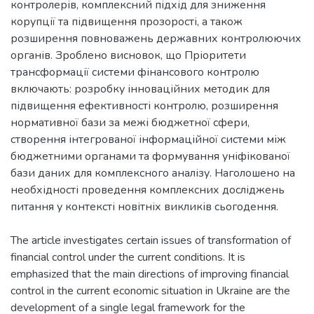
контролерів, комплексний підхід для зниження
корупції та підвищення прозорості, а також
розширення повноважень державних контролюючих
органів. Зроблено висновок, що Пріоритети
трансформації системи фінансового контролю
включають: розробку інноваційних методик для
підвищення ефективності контролю, розширення
нормативної бази за межі бюджетної сфери,
створення інтегрованої інформаційної системи між
бюджетними органами та формування уніфікованої
бази даних для комплексного аналізу. Наголошено на
необхідності проведення комплексних досліджень
The article investigates certain issues of transformation of
financial control under the current conditions. It is
emphasized that the main directions of improving financial
control in the current economic situation in Ukraine are the
development of a single legal framework for the