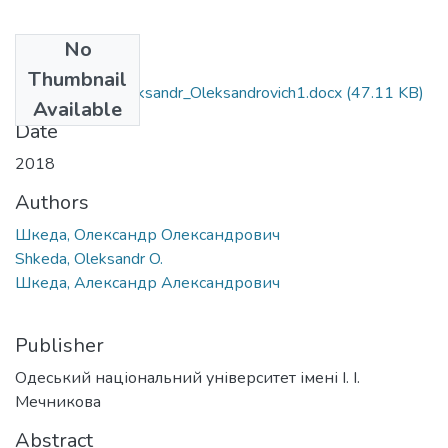
No
Files
Thumbnail
073_Shkeda_Oleksandr_Oleksandrovich1.docx
(47.11 KB)
Available
Date
2018
Authors
Шкеда, Олександр Олександрович
Shkeda, Oleksandr O.
Шкеда, Александр Александрович
Publisher
Одеський національний університет імені І. І.
Мечникова
Abstract