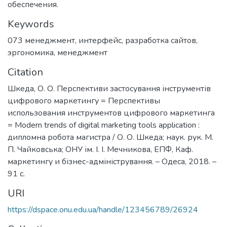
обеспечения.
Keywords
073 менеджмент
,
интерфейс
,
разработка сайтов
,
эргономика
,
менеджмент
Citation
Шкеда, О. О. Перспективи застосування інструментів
цифрового маркетингу = Перспективы
использования инструментов цифрового маркетинга
= Modern trends of digital marketing tools application :
дипломна робота магистра / О. О. Шкеда; наук. рук. М.
П. Чайковська; ОНУ ім. І. І. Мечникова, ЕПФ, Каф.
маркетингу и бізнес-адміністрування. – Одеса, 2018. –
91 с.
URI
https://dspace.onu.edu.ua/handle/123456789/26924