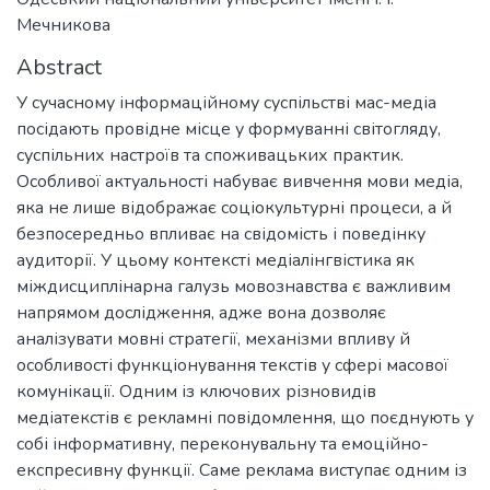
Мечникова
Abstract
У сучасному інформаційному суспільстві мас-медіа
посідають провідне місце у формуванні світогляду,
суспільних настроїв та споживацьких практик.
Особливої актуальності набуває вивчення мови медіа,
яка не лише відображає соціокультурні процеси, а й
безпосередньо впливає на свідомість і поведінку
аудиторії. У цьому контексті медіалінгвістика як
міждисциплінарна галузь мовознавства є важливим
напрямом дослідження, адже вона дозволяє
аналізувати мовні стратегії, механізми впливу й
особливості функціонування текстів у сфері масової
комунікації. Одним із ключових різновидів
медіатекстів є рекламні повідомлення, що поєднують у
собі інформативну, переконувальну та емоційно-
експресивну функції. Саме реклама виступає одним із