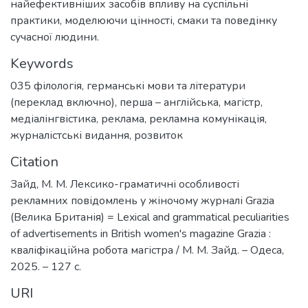
найефективніших засобів впливу на суспільні
практики, моделюючи цінності, смаки та поведінку
сучасної людини.
Keywords
035 філологія
,
германські мови та літератури
(переклад включно), перша – англійська
,
магістр
,
медіалінгвістика
,
реклама
,
рекламна комунікація
,
журналістські видання
,
розвиток
Citation
Зайд, М. М. Лексико-граматичні особливості
рекламних повідомлень у жіночому журналі Grazia
(Велика Британія) = Lexical and grammatical peculiarities
of advertisements in British women's magazine Grazia :
кваліфікаційна робота магістра / М. М. Зайд. – Одеса,
2025. – 127 с.
URI