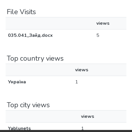
File Visits
views
035.041_Зайд.docx
5
Top country views
views
Україна
1
Top city views
views
Yablunets
1