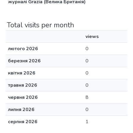
журналі Grazia (Велика Британія)
Total visits per month
views
лютого 2026
0
березня 2026
0
квітня 2026
0
травня 2026
0
червня 2026
8
липня 2026
0
серпня 2026
1