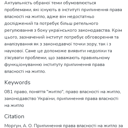
Актуальність обраної теми обумовлюється
проблемами, які існують в інституті припинення права
власності на житло, адже він недостатньо
досліджений та потребує більш ретельного
регулювання з боку українського законодавства. Крім
цього, зазначений інститут потребує обговорення та
аналізування як з законодавчої точки зору, так і з
наукової. Саме це допоможе виявити недоліки та
з’ясувати проблеми, що заважають правильному
функціонуванню інституту припинення права
власності на житло.
Keywords
081 право
,
поняття "житло"
,
право власності на житло
,
законодавство України
,
припинення права власності
на житло
Citation
Моргун, А. О. Припинення права власності на житло за