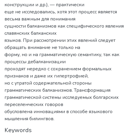
конструкции и др.), — практически
еще не исследовались, хотя этот процесс является
весьма важным для понимания
сущности балканизмов как специфического явления
славянских балканских
языков. При рассмотрении этих явлений следует
обращать внимание не только на
форму, но и на грамматическую семантику, так как
процессы дебалканизации
проходят нередко с сохранением формальных
признаков и даже их гипертрофией,
но с утратой содержательной стороны
грамматических балканизмов. Трансформация
грамматической системы исследуемых болгарских
переселенческих говоров
обусловлена инновациями в способе языкового
мышления билингвов.
Keywords