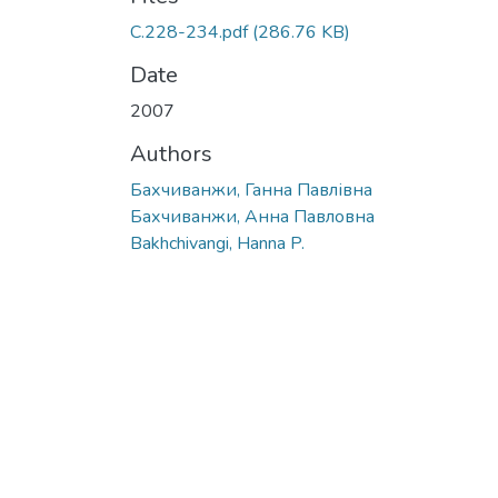
С.228-234.pdf
(286.76 KB)
Date
2007
Authors
Бахчиванжи, Ганна Павлівна
Бахчиванжи, Анна Павловна
Bakhchivangi, Hanna P.