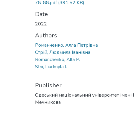
78-88.pdf
(391.52 KB)
Date
2022
Authors
Романченко, Алла Петрівна
Стрій, Людмила Іванівна
Romanchenko, Alla P.
Strii, Liudmyla I.
Publisher
Одеський національний університет імені І. 
Мечникова