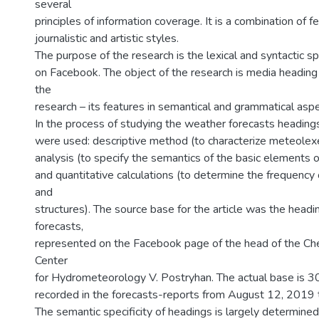
several
principles of information coverage. It is a combination of fe
journalistic and artistic styles.
The purpose of the research is the lexical and syntactic sp
on Facebook. The object of the research is media heading
the
research – its features in semantical and grammatical aspe
In the process of studying the weather forecasts headin
were used: descriptive method (to characterize meteol
analysis (to specify the semantics of the basic elements o
and quantitative calculations (to determine the frequen
and
structures). The source base for the article was the head
forecasts,
represented on the Facebook page of the head of the Ch
Center
for Hydrometeorology V. Postryhan. The actual base is 30
recorded in the forecasts-reports from August 12, 2019 
The semantic specificity of headings is largely determined