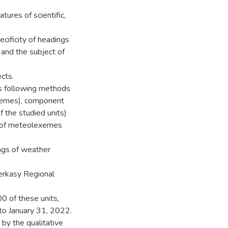
atures of scientific,
ecificity of headings
 and the subject of
cts.
gs following methods
exemes), component
f the studied units)
cy of meteolexemes
ings of weather
erkasy Regional
0 of these units,
to January 31, 2022.
 by the qualitative