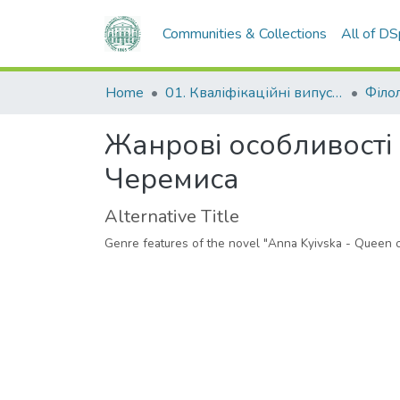
Communities & Collections
All of D
Home
01. Кваліфікаційні випускні роботи здобувачів вищої освіти
Філо
Жанрові особливості 
Черемиса
Alternative Title
Genre features of the novel "Anna Kyivska - Queen 