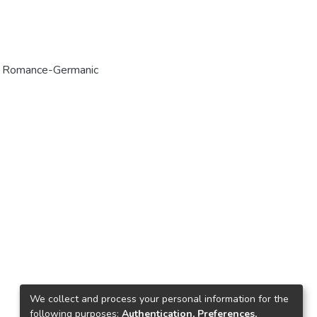
n Romance-Germanic
We collect and process your personal information for the
following purposes:
Authentication, Preferences,