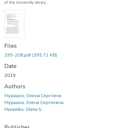
of the University library
Files
199-208.pdf
(395.71 KB)
Date
2019
Authors
Мурашко, Олена Сергіївна
Мурашко, Елена Сергеевна
Murashko, Olena S.
Publisher