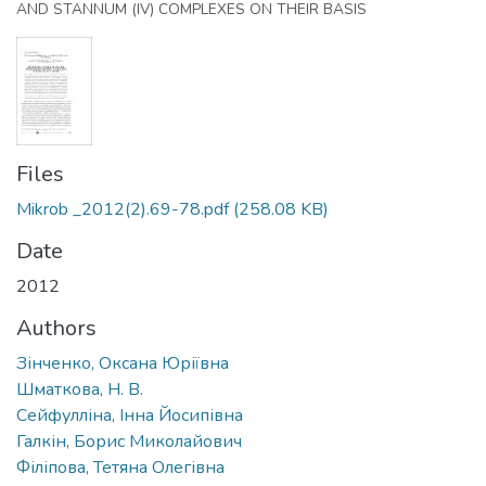
AND STANNUM (IV) COMPLEXES ON THEIR BASIS
Files
Mikrob _2012(2).69-78.pdf
(258.08 KB)
Date
2012
Authors
Зінченко, Оксана Юріївна
Шматкова, Н. В.
Сейфулліна, Інна Йосипівна
Галкін, Борис Миколайович
Філіпова, Тетяна Олегівна