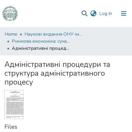
(current)
Log In
Communities
Home
Наукові видання ОНУ імені І. І. Мечникова
&
Ринкова економіка: сучасна теорія і практика управління
Collections
Адміністративні процедури та структура адміністративного процесу
All of DSpace
Адміністративні процедури та
структура адміністративного
Statistics
процесу
Files