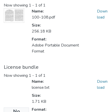
Now showing
1 - 1 of 1
Name:
Down
100-108.pdf
load
Size:
256.18 KB
Format:
Adobe Portable Document
Format
License bundle
Now showing
1 - 1 of 1
Name:
Down
license.txt
load
Size:
1.71 KB
Format:
No