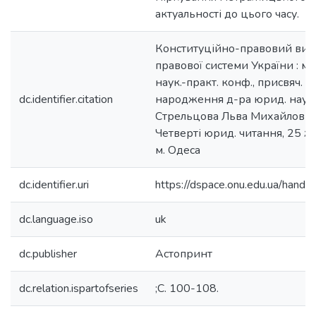
актуальності до цього часу.
Конституційно-правовий вимі
правової системи України : м
наук.-практ. конф., присвяч. 
dc.identifier.citation
народження д-ра юрид. наук
Стрельцова Льва Михайлович
Четверті юрид. читання, 25 ж
м. Одеса
dc.identifier.uri
https://dspace.onu.edu.ua/han
dc.language.iso
uk
dc.publisher
Астопринт
dc.relation.ispartofseries
;С. 100-108.