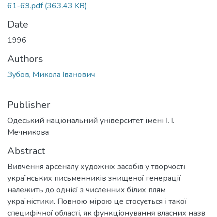
61-69.pdf
(363.43 KB)
Date
1996
Authors
Зубов, Микола Іванович
Publisher
Одеський національний університет імені І. І.
Мечникова
Abstract
Вивчення арсеналу художніх засобів у творчості
українських письменників знищеної генерації
належить до однієї з численних білих плям
україністики. Повною мірою це стосується і такої
специфічної області, як функціонування власних назв