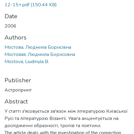
12-15+.pdf
(150.44 KB)
Date
2006
Authors
Мостова, Людмила Борисівна
Мостовая, Людмила Борисовна
Mostova, Liudmyla B.
Publisher
Астропринт
Abstract
У статті з'ясовується зв'язок між літературою Київської
Русі та літературою Візантії. Увага акцентується на
дослідженні образності, тропів та поетики.
The article deals with the investigation of the connection