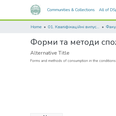
Communities & Collections
All of D
Home
01. Кваліфікаційні випускні роботи здобувачів вищої освіти
Форми та методи спо
Alternative Title
Forms and methods of consumption in the conditions 