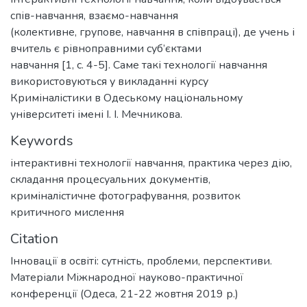
спів-навчання, взаємо-навчання
(колективне, групове, навчання в співпраці), де учень і
вчитель є рівноправними суб’єктами
навчання [1, с. 4-5]. Саме такі технології навчання
використовуються у викладанні курсу
Криміналістики в Одеському національному
університеті імені І. І. Мечникова.
Keywords
інтерактивні технології навчання
,
практика через дію
,
складання процесуальних документів
,
криміналістичне фотографування
,
розвиток
критичного мислення
Citation
Інновації в освіті: сутність, проблеми, перспективи.
Матеріали Міжнародної науково-практичної
конференції (Одеса, 21-22 жовтня 2019 р.)