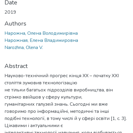
Date
2019
Authors
Нарожна, Олена Володимирівна
Нарожная, Елена Владимировна
Narozhna, Olena V.
Abstract
Науково-технічний прогрес кінця ХХ – початку ХХІ
століття зумовив технологізацію
не тільки багатьох підрозділів виробництва, він
стрімко ввійшов у сферу культури,
гуманітарних галузей знань. Сьогодні ми вже
говоримо про інформаційні, методичні та інші
подібні технології, в тому числі й у сфері освіти [1, с. 3].
Цікавими і актуальними є
інтерактивні технології навчання, коли відбувається