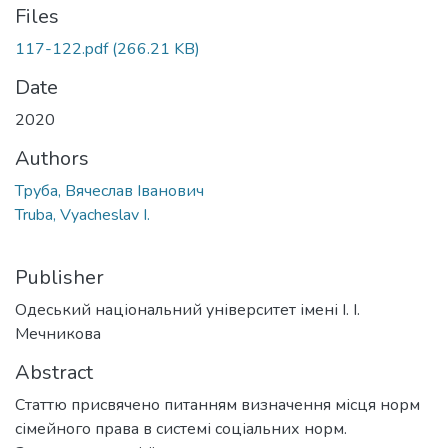
Files
117-122.pdf
(266.21 KB)
Date
2020
Authors
Труба, Вячеслав Іванович
Truba, Vyacheslav I.
Publisher
Одеський національний університет імені І. І.
Мечникова
Abstract
Статтю присвячено питанням визначення місця норм
сімейного права в системі соціальних норм.