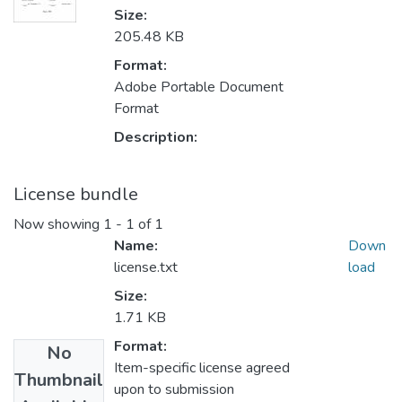
Size:
205.48 KB
Format:
Adobe Portable Document
Format
Description:
License bundle
Now showing
1 - 1 of 1
Name:
Down
license.txt
load
Size:
1.71 KB
Format:
No
Item-specific license agreed
Thumbnail
upon to submission