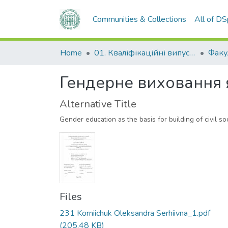
Communities & Collections
All of D
Home
01. Кваліфікаційні випускні роботи здобувачів вищої освіти
Гендерне виховання 
Alternative Title
Gender education as the basis for building of civil so
Files
231 Korniichuk Oleksandra Serhiivna_1.pdf
(205.48 KB)