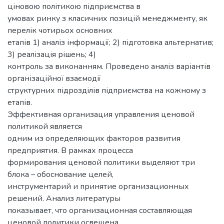
ціновою політикою підприємства в
умовах ринку з класичних позицій менеджменту, як
перелік чотирьох основних
етапів 1) аналіз інформації; 2) підготовка альтернатив;
3) реалізація рішень; 4)
контроль за виконанням. Проведено аналіз варіантів
організаційної взаємодії
структурних підрозділів підприємства на кожному з
етапів.
Эффективная организация управления ценовой
политикой является
одним из определяющих факторов развития
предприятия. В рамках процесса
формирования ценовой политики выделяют три
блока – обоснование целей,
инструментарий и принятие организационных
решений. Анализ литературы
показывает, что организационная составляющая
ценовой политики освещена