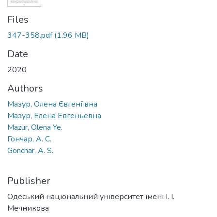
Files
347-358.pdf
(1.96 MB)
Date
2020
Authors
Мазур, Олена Євгеніївна
Мазур, Елена Евгеньевна
Mazur, Olena Ye.
Гончар, А. С.
Gonchar, A. S.
Publisher
Одеський національний університет імені І. І.
Мечникова