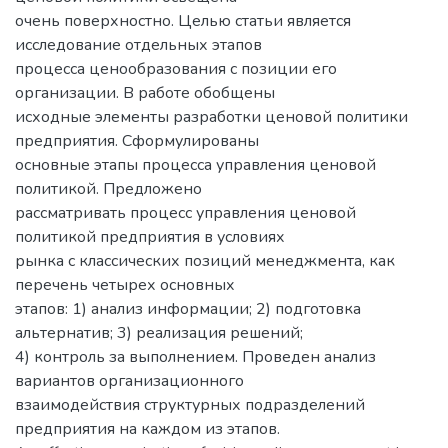
очень поверхностно. Целью статьи является
исследование отдельных этапов
процесса ценообразования с позиции его
организации. В работе обобщены
исходные элементы разработки ценовой политики
предприятия. Сформулированы
основные этапы процесса управления ценовой
политикой. Предложено
рассматривать процесс управления ценовой
политикой предприятия в условиях
рынка с классических позиций менеджмента, как
перечень четырех основных
этапов: 1) анализ информации; 2) подготовка
альтернатив; 3) реализация решений;
4) контроль за выполнением. Проведен анализ
вариантов организационного
взаимодействия структурных подразделений
предприятия на каждом из этапов.