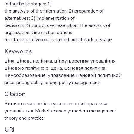
of four basic stages: 1)
the analysis of the information; 2) preparation of
alternatives; 3) implementation of
decisions; 4) control over execution. The analysis of
organizational interaction options
for structural divisions is carried out at each of stage.
Keywords
ціна
,
цінова політика
,
ціноутворення
,
управління
ціновою політикою
,
цена
,
ценовая политика
,
ценообразование
,
управление ценовой политикой
,
price
,
pricing policy
,
pricing policy management
Citation
Ринкова економіка: сучасна теорія і практика
управління = Market economy: modern management
theory and practice
URI