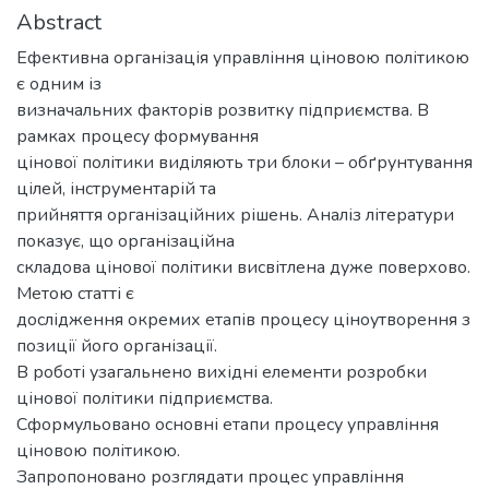
Abstract
Ефективна організація управління ціновою політикою
є одним із
визначальних факторів розвитку підприємства. В
рамках процесу формування
цінової політики виділяють три блоки – обґрунтування
цілей, інструментарій та
прийняття організаційних рішень. Аналіз літератури
показує, що організаційна
складова цінової політики висвітлена дуже поверхово.
Метою статті є
дослідження окремих етапів процесу ціноутворення з
позиції його організації.
В роботі узагальнено вихідні елементи розробки
цінової політики підприємства.
Сформульовано основні етапи процесу управління
ціновою політикою.
Запропоновано розглядати процес управління