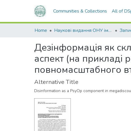
Communities & Collections
All of D
Home
Наукові видання ОНУ імені І. І. Мечникова
Дезінформація як скл
аспект (на прикладі р
повномасштабного в
Alternative Title
Disinformation as a PsyOp component in megadiscourse