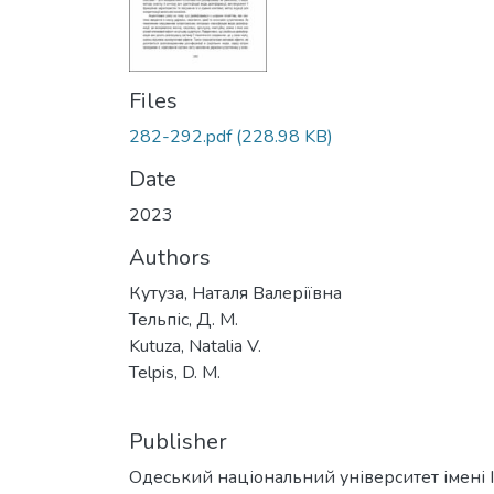
Files
282-292.pdf
(228.98 KB)
Date
2023
Authors
Кутуза, Наталя Валеріївна
Тельпіс, Д. М.
Kutuza, Natalia V.
Telpis, D. M.
Publisher
Одеський національний університет імені І. 