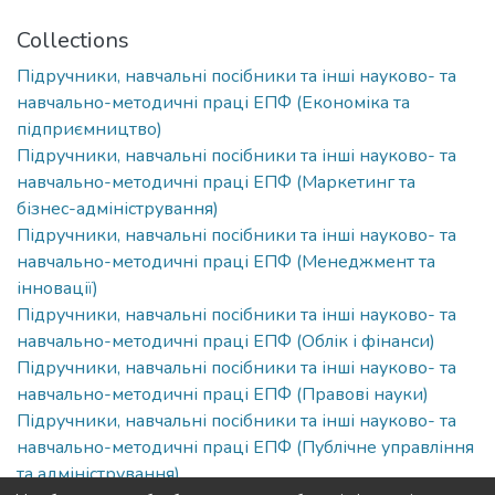
Collections
Підручники, навчальні посібники та інші науково- та
навчально-методичні праці ЕПФ (Економіка та
підприємництво)
Підручники, навчальні посібники та інші науково- та
навчально-методичні праці ЕПФ (Маркетинг та
бізнес-адміністрування)
Підручники, навчальні посібники та інші науково- та
навчально-методичні праці ЕПФ (Менеджмент та
інновації)
Підручники, навчальні посібники та інші науково- та
навчально-методичні праці ЕПФ (Облік і фінанси)
Підручники, навчальні посібники та інші науково- та
навчально-методичні праці ЕПФ (Правові науки)
Підручники, навчальні посібники та інші науково- та
навчально-методичні праці ЕПФ (Публічне управління
та адміністрування)