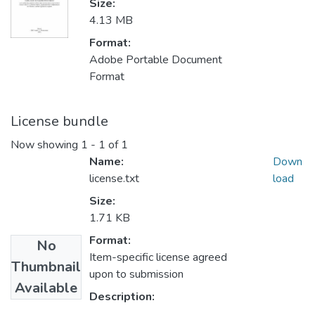
Size:
4.13 MB
Format:
Adobe Portable Document
Format
License bundle
Now showing
1 - 1 of 1
Name:
Down
license.txt
load
Size:
1.71 KB
Format:
No
Item-specific license agreed
Thumbnail
upon to submission
Available
Description: